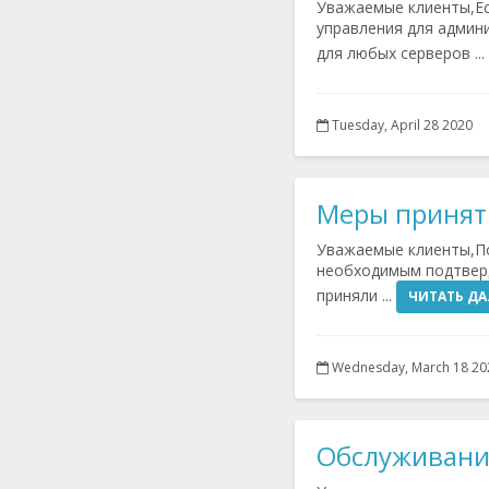
Уважаемые клиенты,Есл
управления для админ
для любых серверов ...
Tuesday, April 28 2020
Меры приняты
Уважаемые клиенты,По
необходимым подтверд
приняли ...
ЧИТАТЬ ДА
Wednesday, March 18 20
Обслуживани