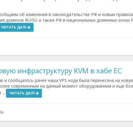
общаем об изменения в законодательстве РФ и новым правил
ия доменов RU/SU а также РФ в национальных доменных зонах Р
ЧИТАТЬ ДАЛІ
овую инфраструктуру KVM в хабе ЕС
к и сообщалось ранее наша VPS нода была перенесена на нову
более современным на данный момент оборудованием и еще бо
...
ЧИТАТЬ ДАЛІ
26