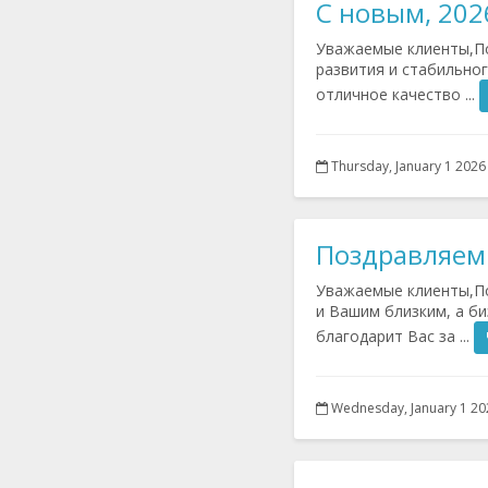
С новым, 202
Уважаемые клиенты,По
развития и стабильно
отличное качество ...
Thursday, January 1 2026
Поздравляем 
Уважаемые клиенты,По
и Вашим близким, а би
благодарит Вас за ...
Wednesday, January 1 20