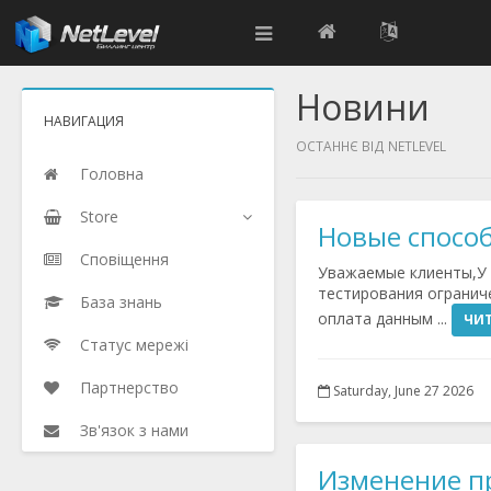
Новини
НАВИГАЦИЯ
ОСТАННЄ ВІД NETLEVEL
Головна
Store
Новые спосо
Сповіщення
Уважаемые клиенты,У 
тестирования огранич
База знань
оплата данным ...
ЧИТ
Статус мережі
Партнерство
Saturday, June 27 2026
Зв'язок з нами
Изменение п