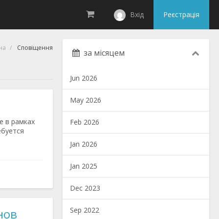
Вхід
Реєстрація
на
Сповіщення
за місяцем
Jun 2026
May 2026
е в рамках
Feb 2026
ебуется
Jan 2026
Jan 2025
Dec 2023
Sep 2022
нов