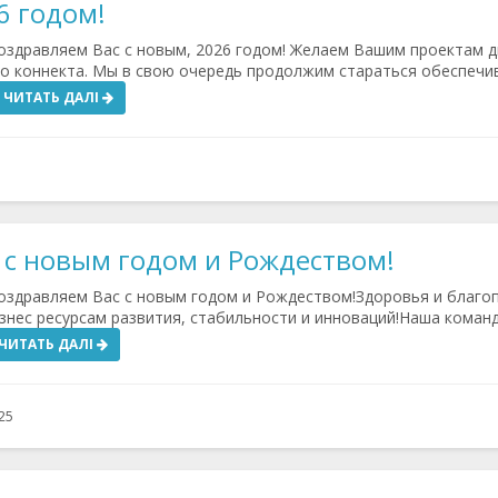
6 годом!
здравляем Вас с новым, 2026 годом! Желаем Вашим проектам 
го коннекта. Мы в свою очередь продолжим стараться обеспечи
ЧИТАТЬ ДАЛІ
с новым годом и Рождеством!
здравляем Вас с новым годом и Рождеством!Здоровья и благо
знес ресурсам развития, стабильности и инноваций!Наша коман
ЧИТАТЬ ДАЛІ
25