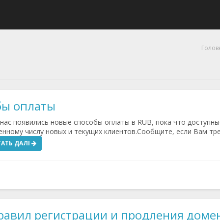
Голов
бы оплаты
нас появились новые способы оплаты в RUB, пока что доступны
енному числу новых и текущих клиентов.Сообщите, если Вам тр
АТЬ ДАЛІ
равил регистрации и продления доме