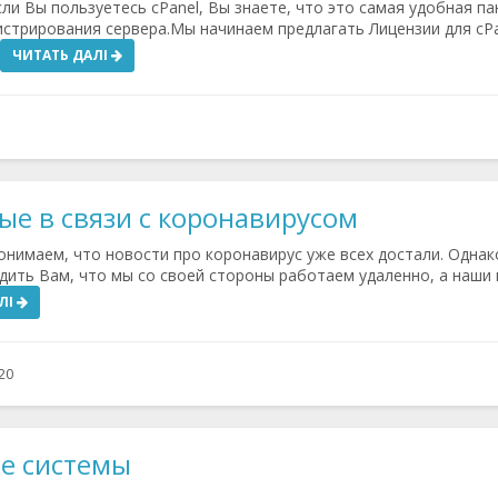
и Вы пользуетесь cPanel, Вы знаете, что это самая удобная па
истрирования сервера.Мы начинаем предлагать Лицензии для c
ЧИТАТЬ ДАЛІ
е в связи с коронавирусом
нимаем, что новости про коронавирус уже всех достали. Однак
ить Вам, что мы со своей стороны работаем удаленно, а наши
ЛІ
20
е системы