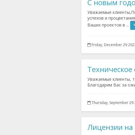
C новым год
Уважаемые клиенты,П
успехов и процветани
Ваших проектов в ...
Friday, December 29 202
Техническое
Уважаемые клиенты, т
Благодарим Вас за ож
Thursday, September 29
Лицензии на 