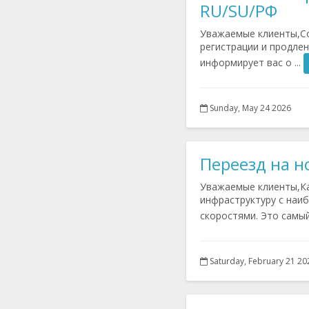
RU/SU/РФ
Уважаемые клиенты,Со
регистрации и продлен
информирует вас о ...
Sunday, May 24 2026
Переезд на н
Уважаемые клиенты,Ка
инфраструктуру с наи
скоростями. Это самый 
Saturday, February 21 20