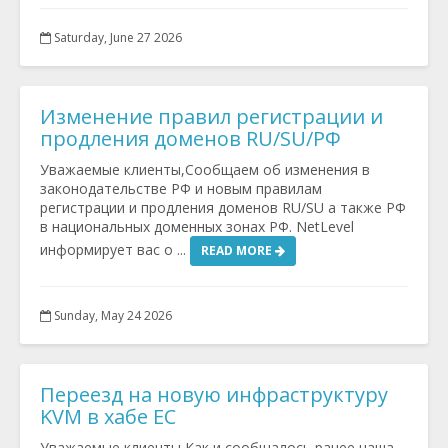
Saturday, June 27 2026
Изменение правил регистрации и
продления доменов RU/SU/РФ
Уважаемые клиенты,Сообщаем об изменения в
законодательстве РФ и новым правилам
регистрации и продления доменов RU/SU а также РФ
в национальных доменных зонах РФ. NetLevel
информирует вас о ...
READ MORE
Sunday, May 24 2026
Переезд на новую инфраструктуру
KVM в хабе ЕС
Уважаемые клиенты,Как и сообщалось ранее наша