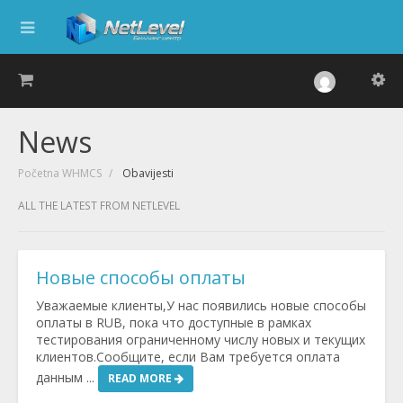
News
Početna WHMCS
Obavijesti
ALL THE LATEST FROM NETLEVEL
Новые способы оплаты
Уважаемые клиенты,У нас появились новые способы
оплаты в RUB, пока что доступные в рамках
тестирования ограниченному числу новых и текущих
клиентов.Сообщите, если Вам требуется оплата
данным ...
READ MORE