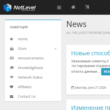
News
НАВИГАЦИЯ
ALL THE LATEST FROM NETLEVE
Home
Store
Новые спосо
Announcements
Уважаемые клиенты,У 
тестирования огранич
Knowledgebase
оплата данным ...
REA
Network Status
Affiliates
Saturday, June 27 2026
Contact Us
Изменение п