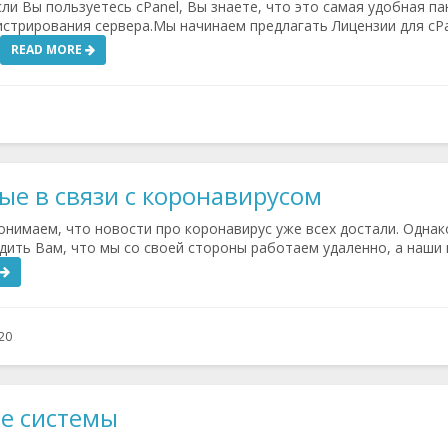
и Вы пользуетесь cPanel, Вы знаете, что это самая удобная па
истрирования сервера.Мы начинаем предлагать Лицензии для c
READ MORE
е в связи с коронавирусом
нимаем, что новости про коронавирус уже всех достали. Однак
ить Вам, что мы со своей стороны работаем удаленно, а наши
20
е системы