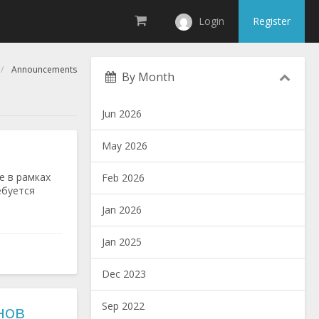
Login
Register
Announcements
By Month
Jun 2026
May 2026
е в рамках
Feb 2026
ебуется
Jan 2026
Jan 2025
Dec 2023
Sep 2022
нов