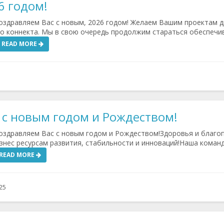
6 годом!
здравляем Вас с новым, 2026 годом! Желаем Вашим проектам 
го коннекта. Мы в свою очередь продолжим стараться обеспечи
READ MORE
с новым годом и Рождеством!
здравляем Вас с новым годом и Рождеством!Здоровья и благо
знес ресурсам развития, стабильности и инноваций!Наша коман
READ MORE
25