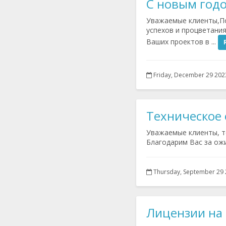
C новым год
Уважаемые клиенты,П
успехов и процветани
Ваших проектов в ...
Friday, December 29 202
Техническое
Уважаемые клиенты, т
Благодарим Вас за ож
Thursday, September 29
Лицензии на 