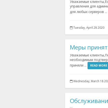
Уважаемые клиенты,Есл
управления для админ
для любых серверов ...
Tuesday, April 28 2020
Меры приняты
Уважаемые клиенты,По
необходимым подтверд
приняли ...
READ MORE
Wednesday, March 18 20
Обслуживани