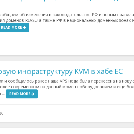
общаем об изменения в законодательстве РФ и новым правил
ия доменов RU/SU а также РФ в национальных доменных зонах Р
READ MORE
овую инфраструктуру KVM в хабе ЕС
к и сообщалось ранее наша VPS нода была перенесена на нову
более современным на данный момент оборудованием и еще бо
...
READ MORE
26