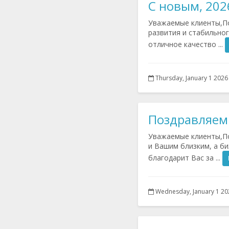
С новым, 202
Уважаемые клиенты,По
развития и стабильно
отличное качество ...
Thursday, January 1 2026
Поздравляем 
Уважаемые клиенты,По
и Вашим близким, а би
благодарит Вас за ...
Wednesday, January 1 20