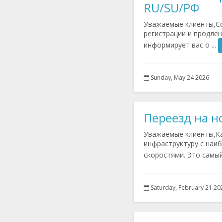
RU/SU/РФ
Уважаемые клиенты,Со
регистрации и продлен
информирует вас о ...
Sunday, May 24 2026
Переезд на н
Уважаемые клиенты,Ка
инфраструктуру с наи
скоростями. Это самый 
Saturday, February 21 20