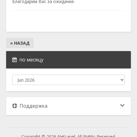
Благодарим Вас за ожидание.
« НАЗАД
по месяцу
Поддержка
Copyright © 2026 NetLevel. All Rights Reserved.