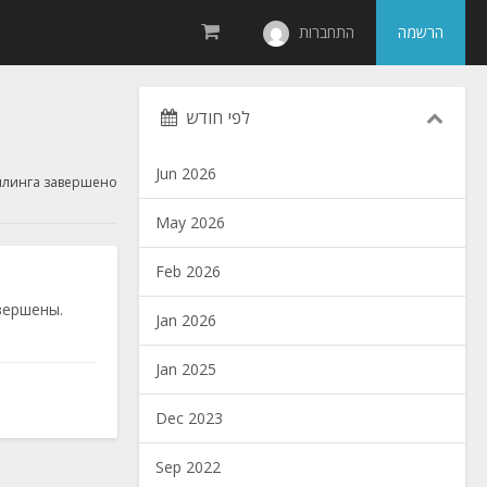
הרשמה
התחברות
לפי חודש
Jun 2026
ллинга завершено
May 2026
Feb 2026
вершены.
Jan 2026
Jan 2025
Dec 2023
Sep 2022