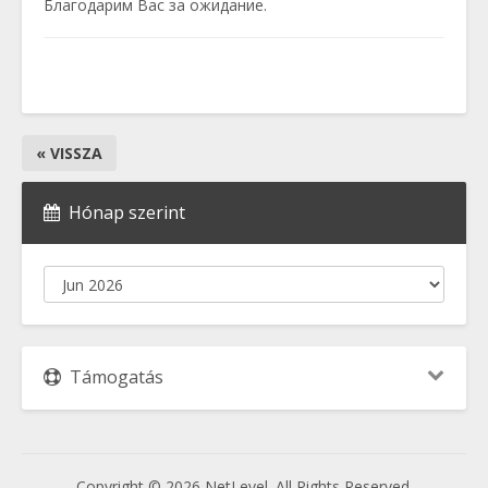
Благодарим Вас за ожидание.
« VISSZA
Hónap szerint
Támogatás
Copyright © 2026 NetLevel. All Rights Reserved.