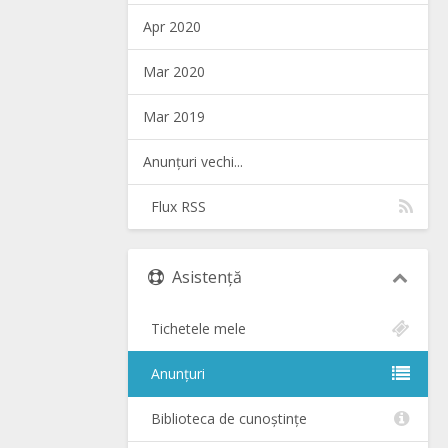
Apr 2020
Mar 2020
Mar 2019
Anunțuri vechi...
Flux RSS
Asistență
Tichetele mele
Anunțuri
Biblioteca de cunoștințe