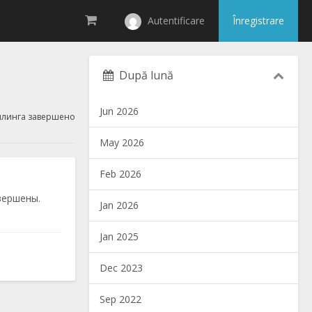
Autentificare
Înregistrare
După lună
Jun 2026
ллинга завершено
May 2026
Feb 2026
вершены.
Jan 2026
Jan 2025
Dec 2023
Sep 2022