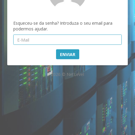
Esqueceu-se da senha? Introduza o seu email para
podermos ajudar.
ENVIAR
2026 © NetLevel