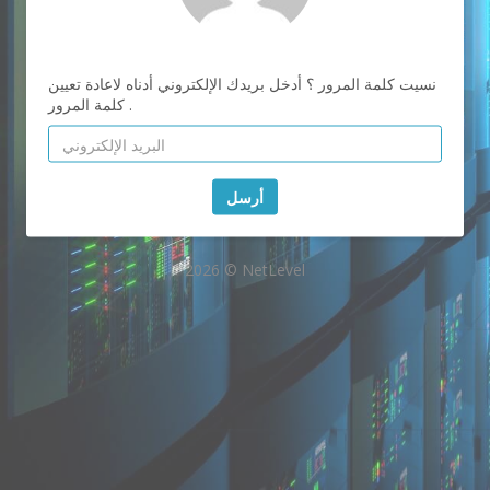
نسيت كلمة المرور ؟ أدخل بريدك الإلكتروني أدناه لاعادة تعيين
كلمة المرور .
أرسل
2026 © NetLevel