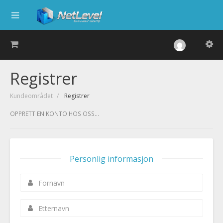
Registrer
Kundeområdet
Registrer
OPPRETT EN KONTO HOS OSS...
Personlig informasjon