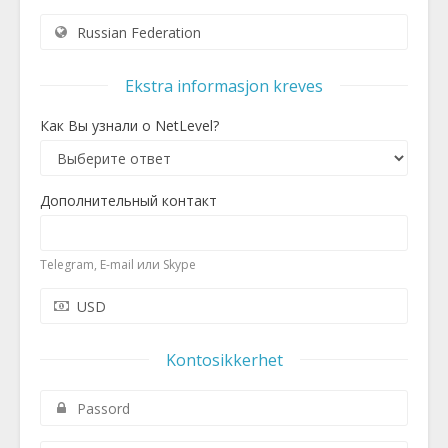
Ekstra informasjon kreves
Как Вы узнали о NetLevel?
Дополнительный контакт
Telegram, E-mail или Skype
Kontosikkerhet