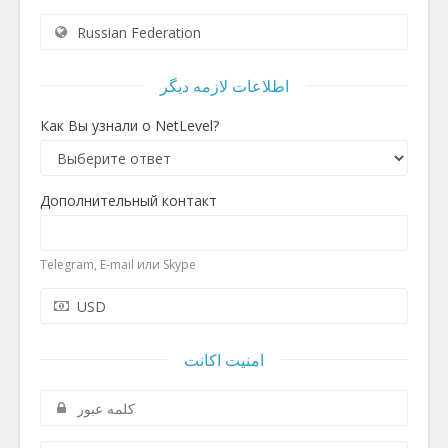
اطلاعات لازمه دیگر
Как Вы узнали о NetLevel?
Дополнительный контакт
Telegram, E-mail или Skype
امنیت اکانت