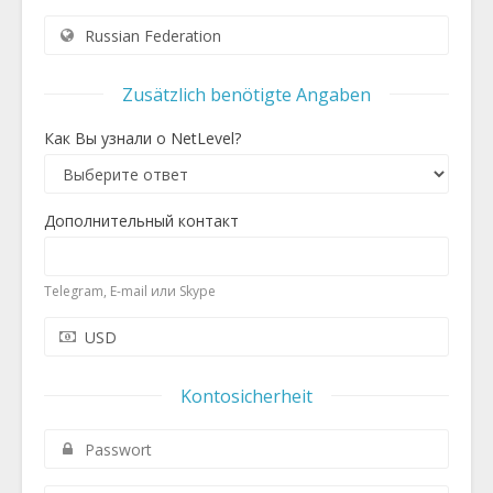
Zusätzlich benötigte Angaben
Как Вы узнали о NetLevel?
Дополнительный контакт
Telegram, E-mail или Skype
Kontosicherheit