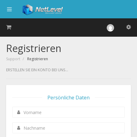
Registrieren
Support
Registrieren
ERSTELLEN SIE EIN KONTO BEI UNS...
Persönliche Daten