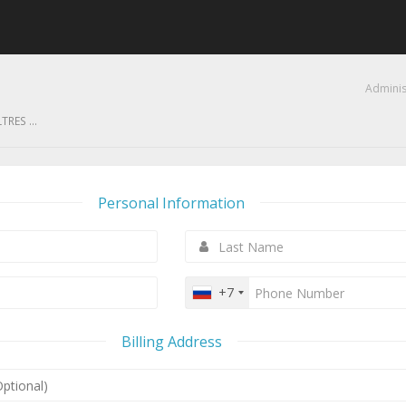
Adminis
RES ...
Personal Information
+7
Billing Address