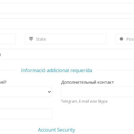
Informació addicional requerida
el?
Дополнительный контакт
Telegram, E-mail или Skype
Account Security