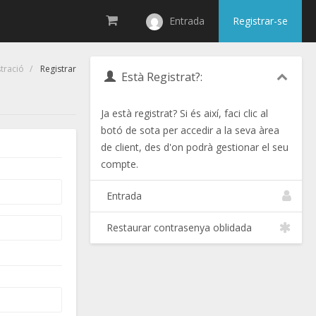
Entrada
Registrar-se
tració
Registrar
Està Registrat?:
Ja està registrat? Si és així, faci clic al
botó de sota per accedir a la seva àrea
de client, des d'on podrà gestionar el seu
compte.
Entrada
Restaurar contrasenya oblidada