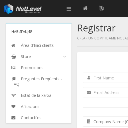
Registrar
НАВИГАЦИЯ
CREAR UN COMPTE AMB NOSALT
Àrea d'Inici clients
Store
Promocions
Preguntes Freqüents -
FAQ
Estat de la xarxa
Afiliacions
Contacti'ns