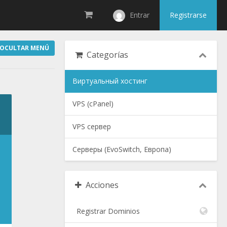
Entrar
Registrarse
OCULTAR MENÚ
Categorías
Виртуальный хостинг
VPS (cPanel)
VPS сервер
Серверы (EvoSwitch, Европа)
Acciones
Registrar Dominios