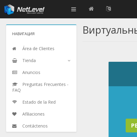
Виртуальн
НАВИГАЦИЯ
Área de Clientes
Tienda
Anuncios
Preguntas Frecuentes -
FAQ
Estado de la Red
Afiliaciones
P
Contáctenos