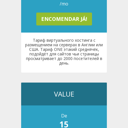
/mo
ENCOMENDAR JÁ!
Тариф виртуального хостинга с
размещением на серверах в Англии или
США. Тариф ONE этакий среднячёк,
подойдёт для сайтов чьи страницы
просматривает до 2000 посетителей в
день.
VALUE
De
15