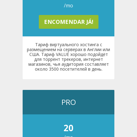
/mo
ENCOMENDAR JÁ!
Тариф виртуального хостинга с
размещением на серверах в Англии или
США. Тариф VALUE хорошо подойдёт
для торрент трекеров, интернет
магазинов, чья аудитория составляет
около 3500 посетителей в день.
PRO
20