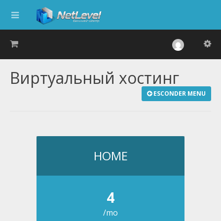
Виртуальный хостинг
ESCONDER MENU
HOME
4
/mo