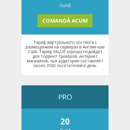
/lună
COMANDĂ ACUM
Тариф виртуального хостинга с
размещением на серверах в Англии или
США. Тариф VALUE хорошо подойдёт
для торрент трекеров, интернет
магазинов, чья аудитория составляет
около 3500 посетителей в день.
PRO
20