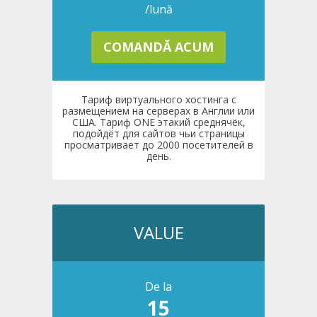
/lună
COMANDĂ ACUM
Тариф виртуального хостинга с
размещением на серверах в Англии или
США. Тариф ONE этакий среднячёк,
подойдёт для сайтов чьи страницы
просматривает до 2000 посетителей в
день.
VALUE
De la
15