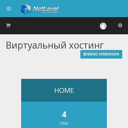
Виртуальный хостинг
MENÜ VERBERGEN
HOME
4
/mo