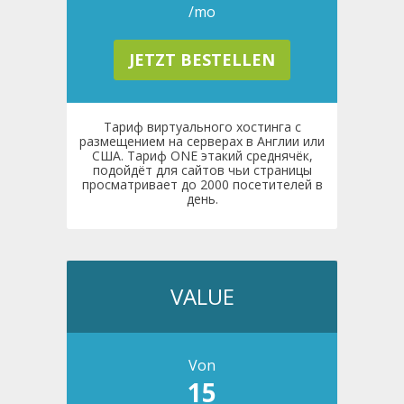
/mo
JETZT BESTELLEN
Тариф виртуального хостинга с
размещением на серверах в Англии или
США. Тариф ONE этакий среднячёк,
подойдёт для сайтов чьи страницы
просматривает до 2000 посетителей в
день.
VALUE
Von
15