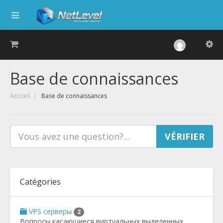
Base de connaissances
Accueil
Base de connaissances
Catégories
VPS серверы
2
Вопросы касающиеся виртуальных выделенных