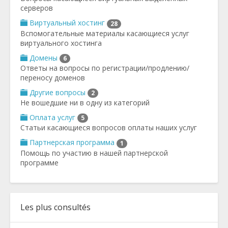
серверов
Виртуальный хостинг
28
Вспомогательные материалы касающиеся услуг
виртуального хостинга
Домены
6
Ответы на вопросы по регистрации/продлению/
переносу доменов
Другие вопросы
2
Не вошедшие ни в одну из категорий
Оплата услуг
5
Статьи касающиеся вопросов оплаты наших услуг
Партнерская программа
1
Помощь по участию в нашей партнерской
программе
Les plus consultés