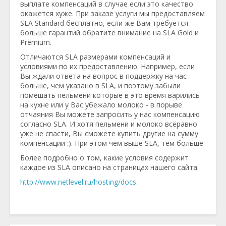
выплате компенсаций в случае если это качество
окажется хуже. При заказе услуги мы предоставляем
SLA Standard бесплатно, если же Вам требуется
больше гарантий обратите внимание на SLA Gold и
Premium.
Отличаются SLA размерами компенсаций и
условиями по их предоставлению. Например, если
Вы ждали ответа на вопрос в поддержку на час
больше, чем указано в SLA, и поэтому забыли
помешать пельмени которые в это время варились
на кухне или у Вас убежало молоко - в порыве
отчаяния Вы можете запросить у нас компенсацию
согласно SLA. И хотя пельмени и молоко всёравно
уже не спасти, Вы сможете купить другие на сумму
компенсации :). При этом чем выше SLA, тем больше.
Более подробно о том, какие условия содержит
каждое из SLA описано на страницах нашего сайта:
http://www.netlevel.ru/hosting/docs