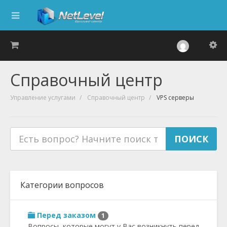
Справочный центр
Управление услугами
Справочный центр
VPS серверы
Категории вопросов
Перед заказом
1
Вопросы, которые могут у Вас возникнуть перед