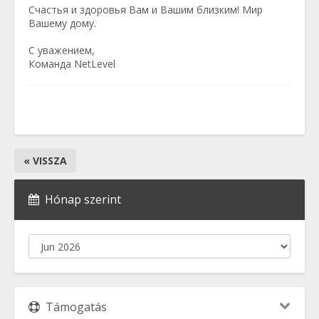
Счастья и здоровья Вам и Вашим близким! Мир
Вашему дому.
С уважением,
Команда NetLevel
« VISSZA
Hónap szerint
Támogatás