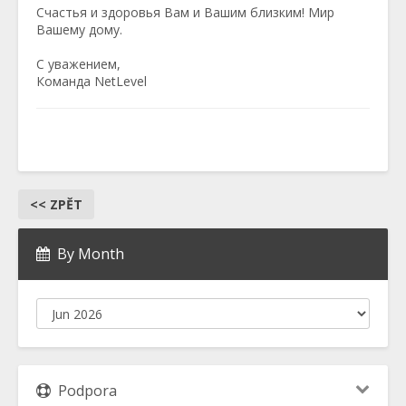
Счастья и здоровья Вам и Вашим близким! Мир
Вашему дому.
С уважением,
Команда NetLevel
<< ZPĚT
By Month
Podpora