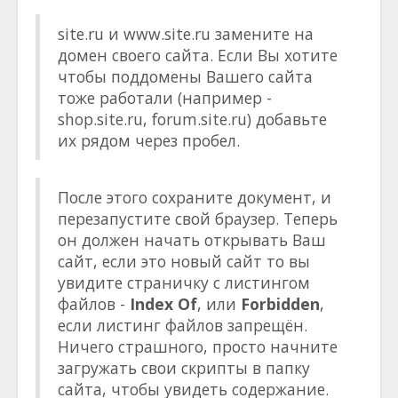
site.ru и www.site.ru замените на
домен своего сайта. Если Вы хотите
чтобы поддомены Вашего сайта
тоже работали (например -
shop.site.ru, forum.site.ru) добавьте
их рядом через пробел.
После этого сохраните документ, и
перезапустите свой браузер. Теперь
он должен начать открывать Ваш
сайт, если это новый сайт то вы
увидите страничку с листингом
файлов -
Index Of
, или
Forbidden
,
если листинг файлов запрещён.
Ничего страшного, просто начните
загружать свои скрипты в папку
сайта, чтобы увидеть содержание.