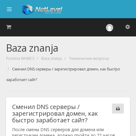
Baza znanja
Početna WHMCS
Baza znanja
Технические вопросы
Сменил DNS серверы / зарегистрировал домен, как быстро
заработает сайт?
Сменил DNS серверы /
зарегистрировал домен, как
быстро заработает сайт?
После смены DNS серверов для домена или
регистрации домена, должно пройти до 72 часов