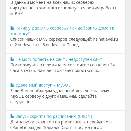
В данный момент на всех наших серверах
виртуального хостинга используется режим работы
suPHP...
Какие у Вас DNS серверы? Как добавить домен к
хостингу?
Список наших DNS серверов следующий: ns.netlevel.ru
ns2.netlevel.ru ns3.netlevel.ru Перед...
Не могу попасть на сайт / недоступен сайт
Поскольку мы отслеживаем состояние серверов 24
часа в сутки, Вам не стоит беспокоиться о...
Удалённый доступ к MySQL
Если Вам необходим удалённый доступ к нашему
MySQL серверу с другой машины, сделайте
следующее:...
Запуск скрипта по расписанию (CRON)
Для запуска скриптов по расписанию, перейдите в
cPanel в раздел "Задания Cron". После этого...