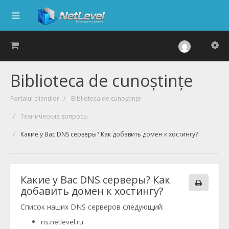
Biblioteca de cunoștințe
Portalul clienților
Biblioteca de cunoștințe
Технические вопросы
Какие у Вас DNS серверы? Как добавить домен к хостингу?
Какие у Вас DNS серверы? Как
добавить домен к хостингу?
Список наших DNS серверов следующий:
ns.netlevel.ru