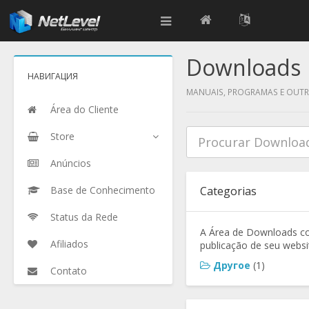
Downloads
НАВИГАЦИЯ
MANUAIS, PROGRAMAS E OUT
Área do Cliente
Store
Anúncios
Base de Conhecimento
Categorias
Status da Rede
A Área de Downloads co
Afiliados
publicação de seu websi
Другое
(1)
Contato