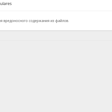
ulares
ия вредоносного содержания из файлов.