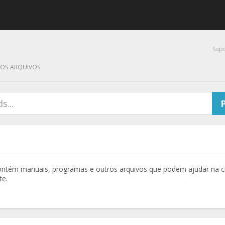
Sup
ROS ARQUIVOS
ntém manuais, programas e outros arquivos que podem ajudar na c
te.