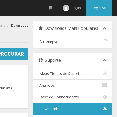
Login
Registrar
orte
Downloads
Downloads Mais Populares
Антивирус
Suporte
Meus Tickets de Suporte
Anúncios
riação e
Base de Conhecimento
Downloads