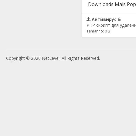
Downloads Mais Pop
Антивирус
PHP скрипт для удален
Tamanho: 0 B
Copyright © 2026 NetLevel. All Rights Reserved.