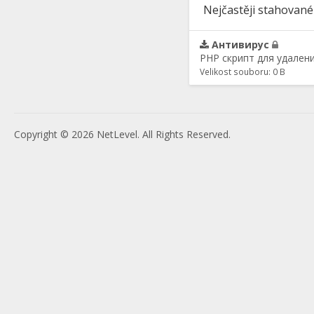
Nejčastěji stahované
Антивирус
PHP скрипт для удален
Velikost souboru: 0 B
Copyright © 2026 NetLevel. All Rights Reserved.