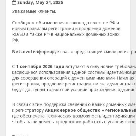
Sunday, May 24, 2026
Уважаемые клиенты,
Сообщаем об изменения в законодательстве РФ и
новым правилам регистрации и продления доменов
RU/SU а также РФ в национальных доменных зонах
РФ.
NetLevel
информирует вас о предстоящей смене регистра
С
1 сентября 2026 года
вступают в силу новые требован
касающиеся использования Единой системы идентификации
для совершения операций с доменными именами. Начиная 
(регистрация, продление регистрации, смена администрат
будут доступны только при условии прохождения админи
В связи с этим поддержка сведений о ваших доменных имен
к регистратору
Акционерное общество «Региональн
где обеспечена техническая возможность идентификации 
чтобы ваши домены продолжали работать в условиях нов