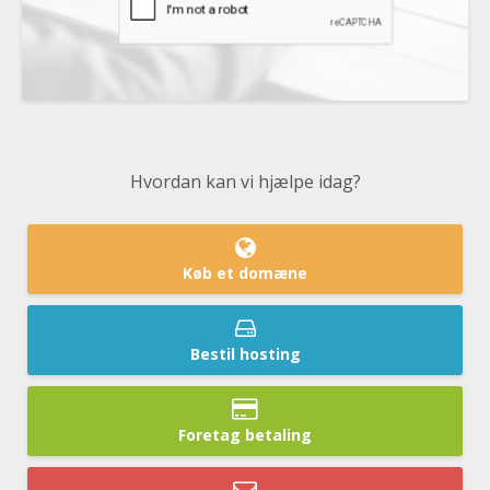
Hvordan kan vi hjælpe idag?
Køb et domæne
Bestil hosting
Foretag betaling