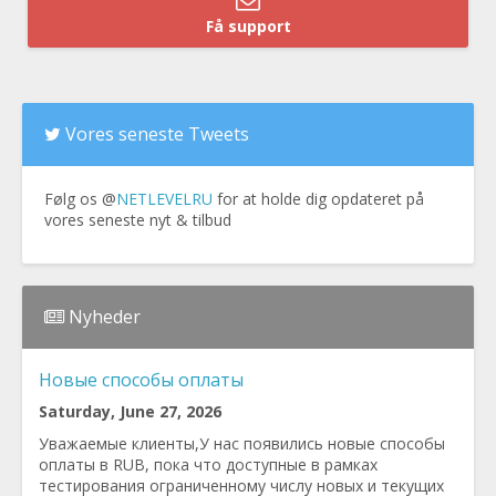
Få support
Vores seneste Tweets
Følg os @
NETLEVELRU
for at holde dig opdateret på
vores seneste nyt & tilbud
Nyheder
Новые способы оплаты
Saturday, June 27, 2026
Уважаемые клиенты,У нас появились новые способы
оплаты в RUB, пока что доступные в рамках
тестирования ограниченному числу новых и текущих