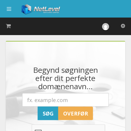
Begynd søgningen
efter dit perfekte
domænenavn...