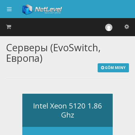
Серверы (EvoSwitch,
Европа)
GÖM MENY
Intel Xeon 5120 1.86
Ghz