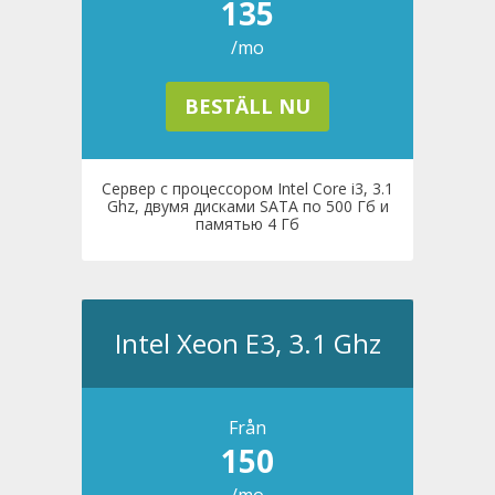
135
/mo
BESTÄLL NU
Сервер с процессором Intel Core i3, 3.1
Ghz, двумя дисками SATA по 500 Гб и
памятью 4 Гб
Intel Xeon E3, 3.1 Ghz
Från
150