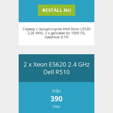
BESTÄLL NU
Сервер с процессором Intel Xeon L5520
2.26 MHz, 2 x дисками по 1000 Гб,
памятью 8 Гб
2 x Xeon E5620 2.4 GHz
Dell R510
Från
390
/mo