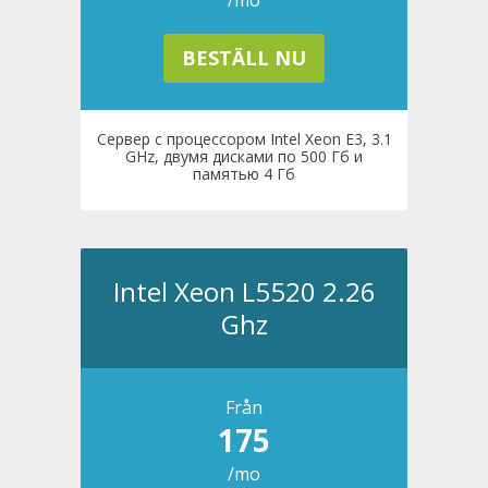
/mo
BESTÄLL NU
Сервер с процессором Intel Xeon E3, 3.1
GHz, двумя дисками по 500 Гб и
памятью 4 Гб
Intel Xeon L5520 2.26
Ghz
Från
175
/mo