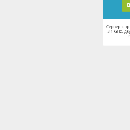
B
Сервер с пр
3.1 GHz, дв