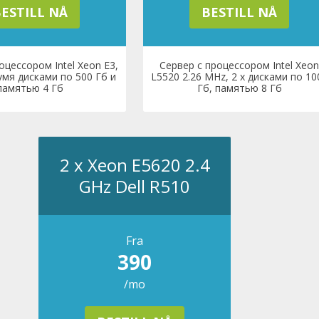
ESTILL NÅ
BESTILL NÅ
оцессором Intel Xeon E3,
Сервер с процессором Intel Xeon
умя дисками по 500 Гб и
L5520 2.26 MHz, 2 x дисками по 10
памятью 4 Гб
Гб, памятью 8 Гб
2 x Xeon E5620 2.4
GHz Dell R510
Fra
390
/mo