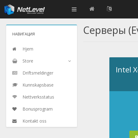
Серверы (E
НАВИГАЦИЯ
Hjem
Store
Intel 
Driftsmeldinger
Kunnskapsbase
Nettverksstatus
Bonusprogram
Kontakt oss
B