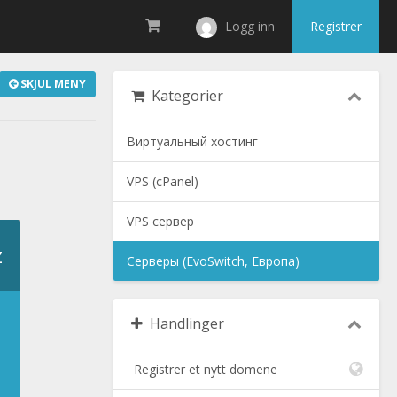
Logg inn
Registrer
SKJUL MENY
Kategorier
Виртуальный хостинг
VPS (cPanel)
VPS сервер
z
Серверы (EvoSwitch, Европа)
Handlinger
Registrer et nytt domene