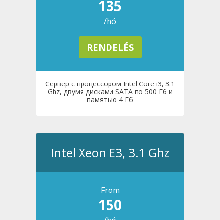
135
/hó
RENDELÉS
Сервер с процессором Intel Core i3, 3.1
Ghz, двумя дисками SATA по 500 Гб и
памятью 4 Гб
Intel Xeon E3, 3.1 Ghz
From
150