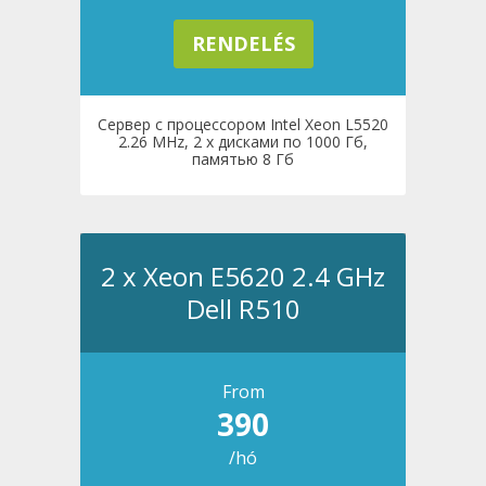
RENDELÉS
Сервер с процессором Intel Xeon L5520
2.26 MHz, 2 x дисками по 1000 Гб,
памятью 8 Гб
2 x Xeon E5620 2.4 GHz
Dell R510
From
390
/hó