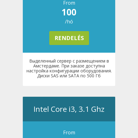
From
100
/hó
RENDELÉS
Выделенный сервер с размещением в
Амстердаме. При заказе доступна
настройка конфигурации оборудования.
Диски SAS или SATA по 500 Гб
Intel Core i3, 3.1 Ghz
From