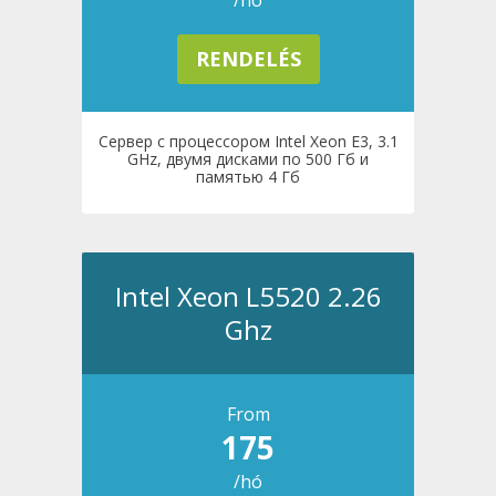
/hó
RENDELÉS
Сервер с процессором Intel Xeon E3, 3.1
GHz, двумя дисками по 500 Гб и
памятью 4 Гб
Intel Xeon L5520 2.26
Ghz
From
175
/hó