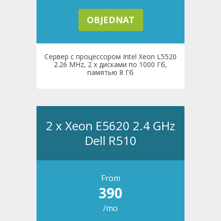
OBJEDNAT
Сервер с процессором Intel Xeon L5520
2.26 MHz, 2 x дисками по 1000 Гб,
памятью 8 Гб
2 x Xeon E5620 2.4 GHz
Dell R510
From
390
/mo