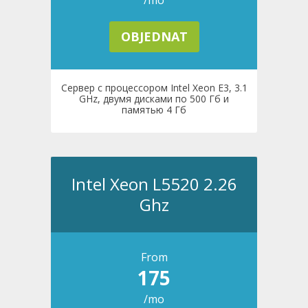
/mo
OBJEDNAT
Сервер с процессором Intel Xeon E3, 3.1
GHz, двумя дисками по 500 Гб и
памятью 4 Гб
Intel Xeon L5520 2.26
Ghz
From
175
/mo