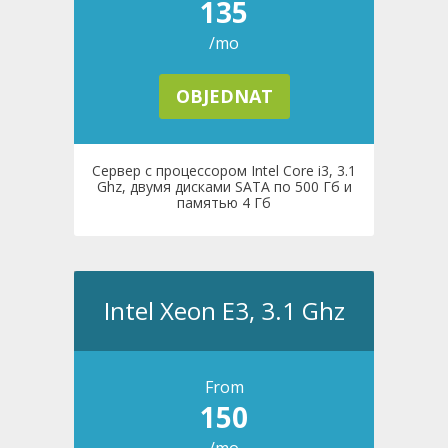
135
/mo
OBJEDNAT
Сервер с процессором Intel Core i3, 3.1
Ghz, двумя дисками SATA по 500 Гб и
памятью 4 Гб
Intel Xeon E3, 3.1 Ghz
From
150