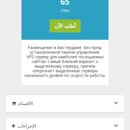
65
/mo
أطلبه الآن
Размещение в Амстердаме. Без пред-
установленной панели управления.
VPS сервер для наиболее посещаемых
сайтов. Самый близкий вариант к
выделенному серверу, причём
опережает выделенные серверы
начального уровня по скорости работы.
الأقسام
الإجراءات