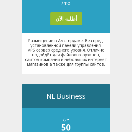
/mo
أطلبه الآن
Размещение в Амстердаме. Без пред-
установленной панели управления.
VPS сервер среднего уровня. Отлично
подойдёт для файловых архивов,
сайтов компаний и небольших интернет
магазинов а также для группы сайтов.
NL Business
من
50