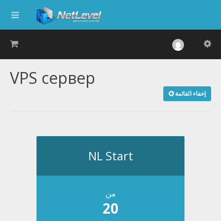
VPS сервер
إخفاء القائمة
NL Start
من
20