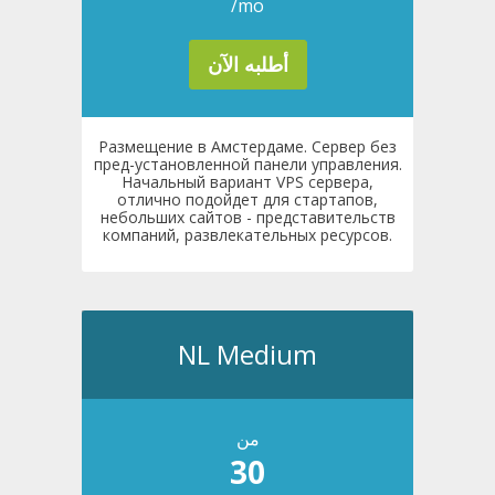
/mo
أطلبه الآن
Размещение в Амстердаме. Сервер без
пред-установленной панели управления.
Начальный вариант VPS сервера,
отлично подойдет для стартапов,
небольших сайтов - представительств
компаний, развлекательных ресурсов.
NL Medium
من
30