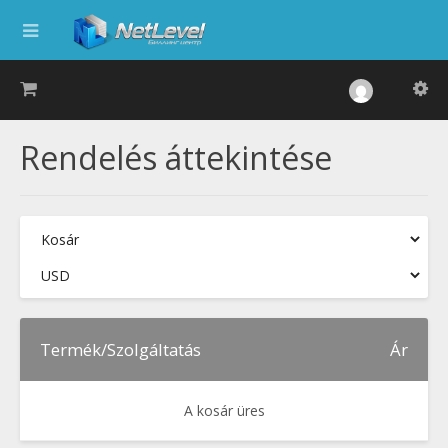
Rendelés áttekintése
Termék/Szolgáltatás
Ár
A kosár üres