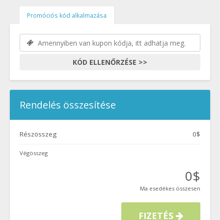
Promóciós kód alkalmazása
KÓD ELLENŐRZÉSE >>
Rendelés összesítése
Részösszeg
0$
Végösszeg
0$
Ma esedékes összesen
FIZETÉS