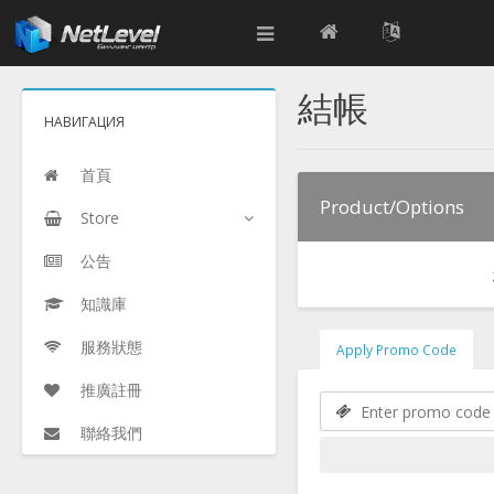
結帳
НАВИГАЦИЯ
首頁
Product/Options
Store
公告
知識庫
服務狀態
Apply Promo Code
推廣註冊
聯絡我們