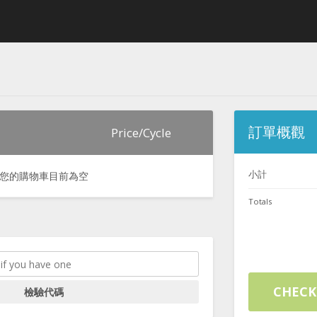
訂單概觀
Price/Cycle
小計
您的購物車目前為空
Totals
CHEC
檢驗代碼