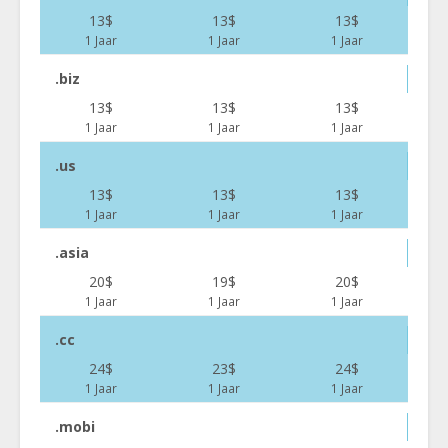
13$
13$
13$
1 Jaar
1 Jaar
1 Jaar
.biz
13$
13$
13$
1 Jaar
1 Jaar
1 Jaar
.us
13$
13$
13$
1 Jaar
1 Jaar
1 Jaar
.asia
20$
19$
20$
1 Jaar
1 Jaar
1 Jaar
.cc
24$
23$
24$
1 Jaar
1 Jaar
1 Jaar
.mobi