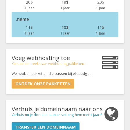
20$
19$
20$
1 Jaar
1 Jaar
1 Jaar
.name
11$
10$
11$
1 Jaar
1 Jaar
1 Jaar
Voeg webhosting toe
Kies uit een reeks van webhostingpakketten
We hebben pakketten die passen bij elk budget!
ONTDEK ONZE PAKKETTEN
Verhuis je domeinnaam naar ons
Verhuis nu je domeinnaam en verleng hem met 1 jaar!*
TRANSFER EEN DOMEINNAAM