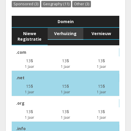
Sponsored (3)
Geography (11)
Other (3)
Domein
Niewe
Verhuizing
Vernieuw
Registratie
.com
13$
13$
13$
1 Jaar
1 Jaar
1 Jaar
.net
15$
15$
15$
1 Jaar
1 Jaar
1 Jaar
.org
13$
13$
13$
1 Jaar
1 Jaar
1 Jaar
.info